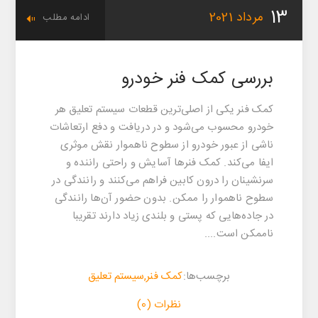
13
مرداد
2021
ادامه مطلب
بررسی کمک‌ فنر خودرو
کمک‌ فنر یکی از اصلی‌ترین قطعات سیستم تعلیق هر
خودرو محسوب می‌شود و در دریافت و دفع ارتعاشات
ناشی از عبور خودرو از سطوح ناهموار نقش موثری
ایفا می‌کند. کمک‌ فنرها آسایش و راحتی راننده و
سرنشینان را درون کابین فراهم می‌کنند و رانندگی در
سطوح ناهموار را ممکن. بدون حضور آن‌ها رانندگی
در جاده‌هایی که پستی و بلندی زیاد دارند تقریبا
ناممکن است....
برچسب‌ها:
کمک فنر
,
سیستم تعلیق
نظرات (0)