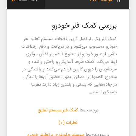
13
بررسی کمک‌ فنر خودرو
کمک‌ فنر یکی از اصلی‌ترین قطعات سیستم تعلیق هر
خودرو محسوب می‌شود و در دریافت و دفع ارتعاشات
ناشی از عبور خودرو از سطوح ناهموار نقش موثری
ایفا می‌کند. کمک‌ فنرها آسایش و راحتی راننده و
سرنشینان را درون کابین فراهم می‌کنند و رانندگی در
سطوح ناهموار را ممکن. بدون حضور آن‌ها رانندگی
در جاده‌هایی که پستی و بلندی زیاد دارند تقریبا
ناممکن است....
برچسب‌ها:
کمک فنر
,
سیستم تعلیق
نظرات (0)
‌‌دسته‌بندی‌‌ها:
سیستم جلوبندی و تعلیق خودرو