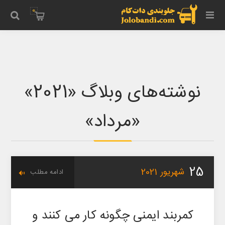
0
نوشته‌های وبلاگ ‌«2021»
‌«مرداد‌»
25
شهریور
2021
ادامه مطلب
کمربند ایمنی چگونه کار می کنند و