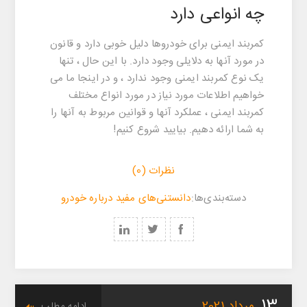
چه انواعی دارد
کمربند ایمنی برای خودروها دلیل خوبی دارد و قانون
در مورد آنها به دلایلی وجود دارد. با این حال ، تنها
یک نوع کمربند ایمنی وجود ندارد ، و در اینجا ما می
خواهیم اطلاعات مورد نیاز در مورد انواع مختلف
کمربند ایمنی ، عملکرد آنها و قوانین مربوط به آنها را
به شما ارائه دهیم. بیایید شروع کنیم!
نظرات (0)
‌‌دسته‌بندی‌‌ها:
دانستنی‌های مفید درباره خودرو
مرداد
2021
ادامه مطلب