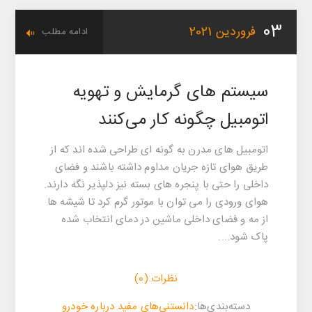
03
فروردین
2021
ادامه مطلب
سیستم های گرمایش و تهویه
اتومبیل چگونه کار می‌کنند
اتومبیل های مدرن به گونه ای طراحی شده اند که از
طریق هوای تازه جریان مداوم داشته باشند و فضای
داخلی را حتی با پنجره های بسته نیز دلپذیر نگه دارند.
هوای ورودی را می توان با موتور گرم کرد تا شیشه ها
از مه و فضای داخلی ماشین در دمای انتخاب شده
پاک شود....
نظرات (0)
‌‌دسته‌بندی‌‌ها:
دانستنی‌های مفید درباره خودرو