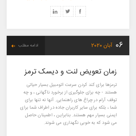
06
آبان
2020
ادامه مطلب
زمان تعویض لنت و دیسک ترمز
ترمزها برای کند کردن سرعت اتومبیل بسیار حیاتی
هستند - چه برای جلوگیری از برخورد ناگهانی ، و چه
توقف آرام در چراغ های راهنمایی. آنها نه تنها برای
شما ، بلکه برای سایر کاربران جاده در اطراف شما برای
ایمنی بسیار مهم هستند. بنابراین ، اطمینان حاصل
می شود که به خوبی نگهداری می شوند.