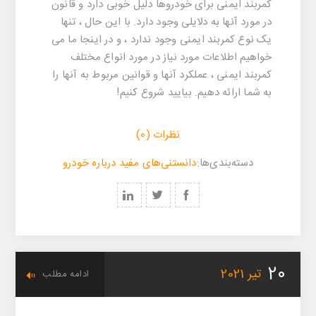
کمربند ایمنی برای خودروها دلیل خوبی دارد و قانون
در مورد آنها به دلایلی وجود دارد. با این حال ، تنها
یک نوع کمربند ایمنی وجود ندارد ، و در اینجا ما می
خواهیم اطلاعات مورد نیاز در مورد انواع مختلف
کمربند ایمنی ، عملکرد آنها و قوانین مربوط به آنها را
به شما ارائه دهیم. بیایید شروع کنیم!
نظرات (0)
‌‌دسته‌بندی‌‌ها:
دانستنی‌های مفید درباره خودرو
20
تیر
2021
ادامه مطلب