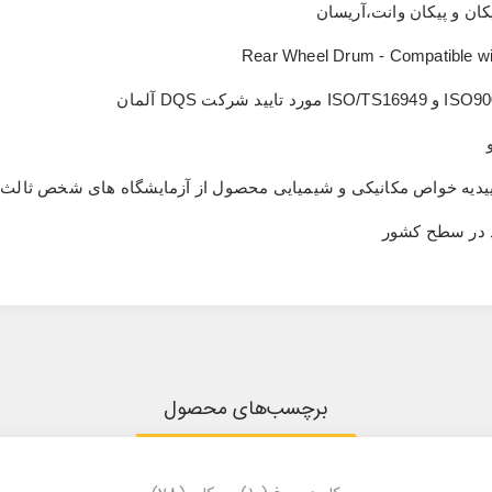
ان و پیکان وانت،آریسان
Rear Wheel Drum - Compatible wi
ISO90
و
ISO/TS16949
مورد تایید شرکت
DQS
آلمان
 تاییدیه خواص مکانیکی و شیمیایی محصول از آزمایشگاه های شخص ثالث 
د در سطح کشور
برچسب‌های محصول