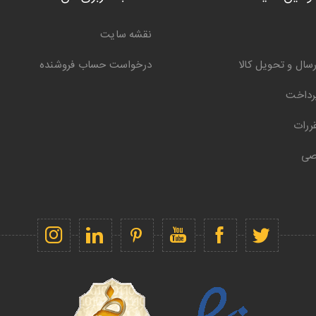
نقشه سایت
سال و تحویل کالا
درخواست حساب فروشنده
رداخت
ررات
صی