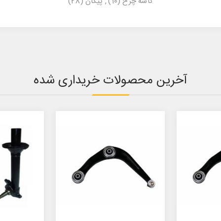
کاسه چرخ
(10)
,
پیکان
(28)
آخرین محصولات خریداری شده