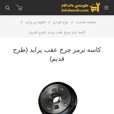
0
صفحه نخست
/
نوع خودرو
/
جلوبندی پراید
/
کاسه ترمز چرخ عقب پراید (طرح قدیم)
کاسه ترمز چرخ عقب پراید (طرح
قدیم)