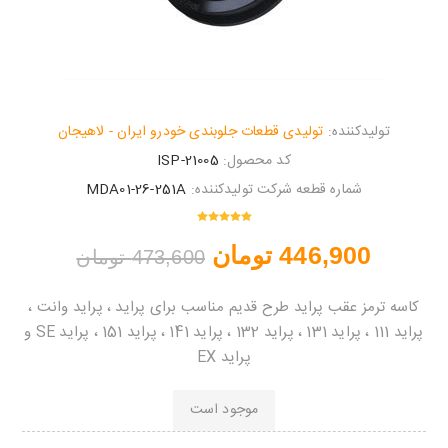
تولیدکننده:
تولیدی قطعات جلوبندی خودرو ایران - لاهیجان
کد محصول:
ISP-21005
شماره قطعه شرکت تولیدکننده:
MDA01-26-251A
446,900 تومان
473,600 تومان
کاسه ترمز عقب پراید طرح قدیم مناسب برای پراید ، پراید وانت ،
پراید 111 ، پراید 131 ، پراید 132 ، پراید 141 ، پراید 151 ، پراید SE و
پراید EX
موجود است