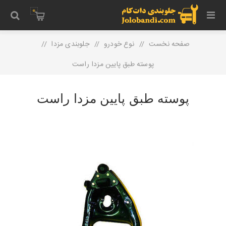
0
صفحه نخست
/
نوع خودرو
/
جلوبندی مزدا
/
پوسته طبق پایین مزدا راست
پوسته طبق پایین مزدا راست