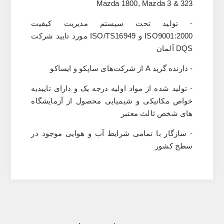
Mazda 1800, Mazda 3 & 323
- تولید تحت سیستم مدیریت کیفیت
ISO9001:2000
و
ISO/TS16949
مورد تایید شرکت
DQS
آلمان
- دارنده گرید
A
از شرکت‌های ساپکو و ایساکو
- تولید شده از مواد اولیه درجه یک و دارای تاییدیه
خواص مکانیکی و شیمیایی محصول از آزمایشگاه
های شخص ثالث معتبر
- سازگار با تمامی شرایط آب‌ و هوایی موجود در
سطح کشور