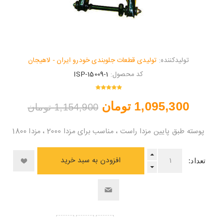
تولیدکننده:
تولیدی قطعات جلوبندی خودرو ایران - لاهیجان
کد محصول:
ISP-15009-1
1,095,300 تومان
1,154,900 تومان
پوسته طبق پایین مزدا راست ، مناسب برای مزدا 2000 ، مزدا 1800
افزودن به سبد خرید
تعداد: