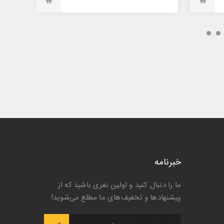
1,554,000 تومان
خبرنامه
ما را دنبال کنید و اولین نفری باشید که از
پیشنها‌د‌ها و تخفیف‌های ما مطلع می‌شوید!