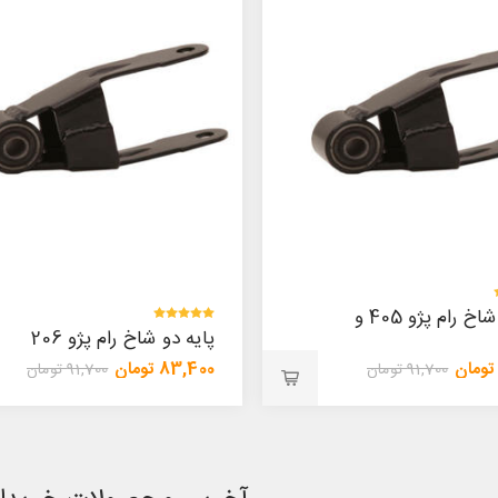
پایه دو شاخ رام پژو 405 و
پایه دو شاخ رام پژو 206
83,400 تومان
91,700 تومان
91,700 تومان