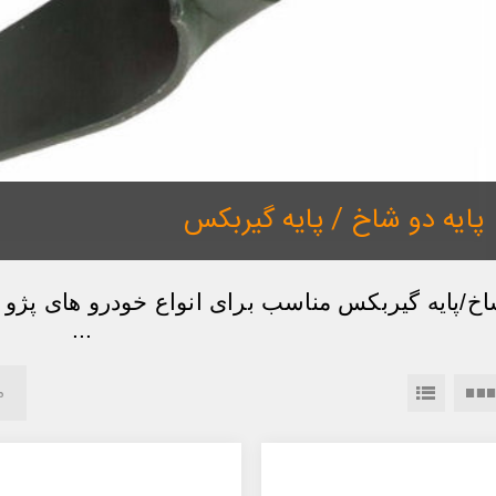
پایه دو شاخ / پایه گیربکس
...