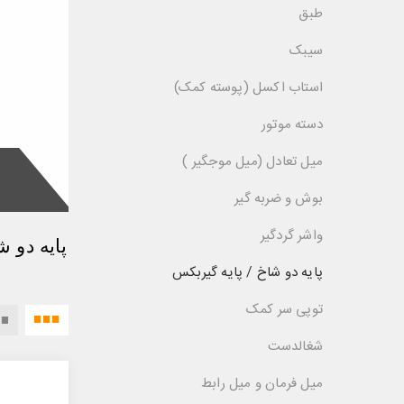
طبق
سیبک
استاب اکسل (پوسته کمک)
دسته موتور
میل تعادل (میل موجگیر )
بوش‌ و ضربه گیر
واشر گردگیر
پایه دو شاخ / پایه گیربکس
توپی سر کمک
3 تعداد ستون‌ها گرید
4 تعداد ستون‌ها گرید
شغالدست
میل فرمان و میل رابط