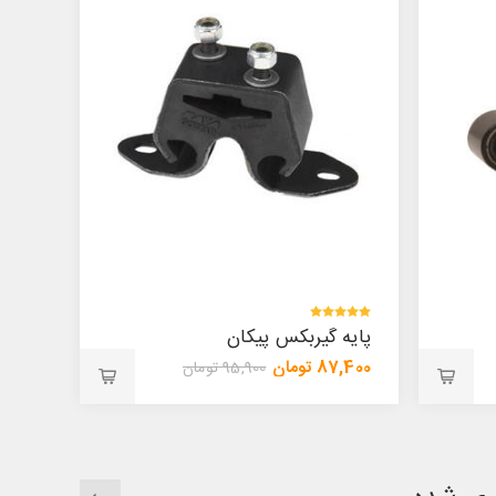
پایه گیربکس پیکان
87,400 تومان
95,900 تومان