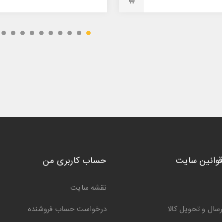
قوانین سایت
حساب کاربری من
نقشه سایت
سال و تحویل کالا
درخواست حساب فروشنده