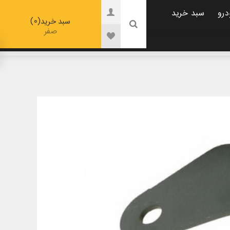
درو
سبد خرید
0
سبد خرید
صفر