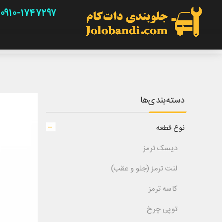
۰۹۱۰-۱۷۴۷۲۹۷
دسته‌بندی‌ها
نوع قطعه
دیسک ترمز
لنت ترمز (جلو و عقب)
کاسه ترمز
توپی چرخ