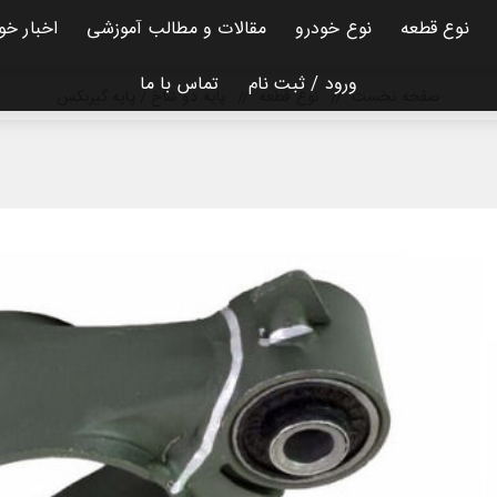
نوع قطعه
نوع خودرو
مقالات و مطالب آموزشی
اخبار خو
ورود / ثبت نام
تماس با ما
صفحه نخست
/
نوع قطعه
/
پایه دو شاخ / پایه گیربکس