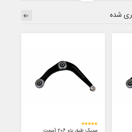
ری شده
پوسته کمک پیکان (استاپ