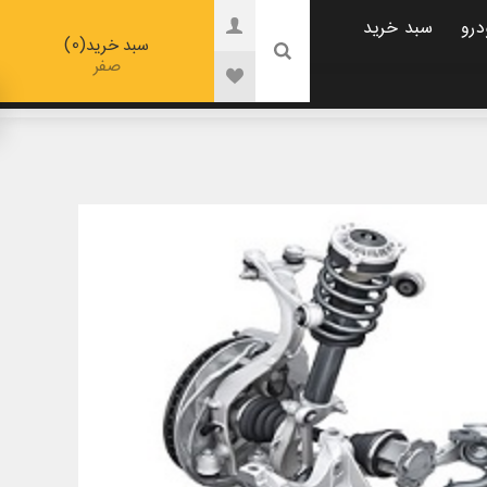
درو
سبد خرید
0
سبد خرید
صفر