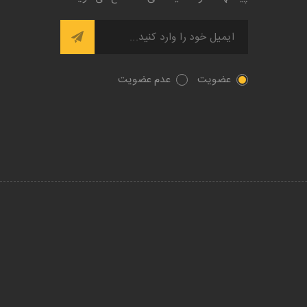
عضویت
عدم عضویت