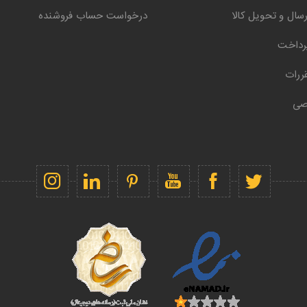
سال و تحویل کالا
درخواست حساب فروشنده
رداخت
ررات
صی