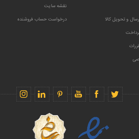
نقشه سایت
سال و تحویل کالا
درخواست حساب فروشنده
رداخت
ررات
صی