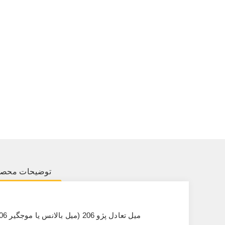
توضیحات محص
میل تعادل پژو 206 (میل بالانس یا موجگیر 206)