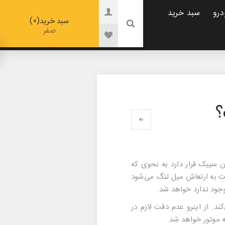
درو
سبد خرید
0
سبد خرید
صفر
؟
ن سیبک قرار دارد به نحوی که
بت به ارتعاش میل لنگ می‌شود
وجود ندارد خواهد شد.
د. از اینرو عدم دقت لازم در
ه موتور خواهد شد.