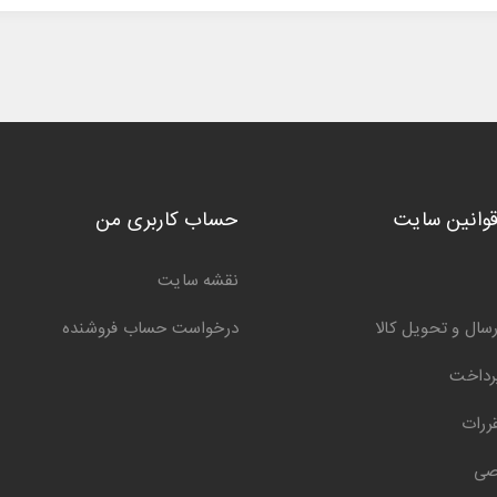
قوانین سایت
حساب کاربری من
نقشه سایت
سال و تحویل کالا
درخواست حساب فروشنده
رداخت
ررات
صی