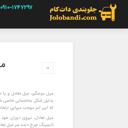
۰۹۱۰-۱۷۴۷۲۹۷
می
میل موجگیر
،
میل تعادل
و یا
م
بدلیل شکل ساختمانی خاصی خود،
که این امر موجب میرایی ارتعاش
میل تعادل
، نیروی دوران خود 
تایمینگ چرخ دنده سر میل تعاد