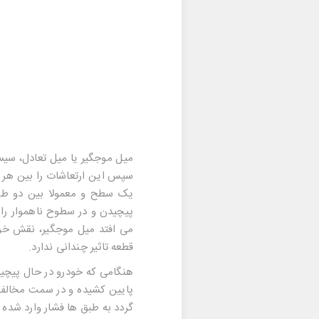
میل موجگیر
یا
میل تعادل
، سیس
سپس این ارتعاشات را بین هر 
یک سطح و معمولا بین دو طبق 
پیچیدن و در سطوح ناهموار را 
می افتد میل موجگیر، نقش خود 
قطعه تاثیر چندانی ندارد.
هنگامی که خودرو در حال پیچی
پایین کشیده و در سمت مخالف 
گردد به طبق ها فشار وارد شد