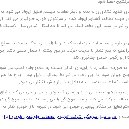
 سرنشین حفظ شود.
ی شدید گشتاوری به بدنه و دیگر قطعات سیستم تعلیق ایجاد می شود که د
در جهت مخالف گشتاور ایجاد شده از سرنگونی خودرو جلوگیری می کند. 
و نیز می شود. این قطعه کمک می کند تا حد امکان تماس میان لاستیک خو
در طراحی محصولات خود، لاستیک ها را با زاویه ای اندک نسبت به سطح 
شرایطی که پیچ تندتر یا سرعت حرکت در پیچ بیشتر از مقدار معینی باشد ای
 از واژگونی خودرو جلوگیری کند.
 به صورت استاندارد با زاویه ی اندکی نسبت به سطح جاده نصب می شوند 
پیچ جبران شود. با این وجود در شرایط بحرانی، مایل بودن چرخ ها هم 
نجاست که اهمیت نصب میله تعادل بیش از پیش آشکار می شود.
پایین خودرو نصب می شود و زمانی که خودرو پیچی را طی می کند و اتاق
الف حرکت می کنند و میله موج گیر را می پیچانند اما میله موج گیر در
علیق در هنگام پیچیدن خودرو می شود، در نتیجه اتاق خودرو کمتر کج م
مت و
خرید میل موجگیر شرکت تولیدی قطعات جلوبندی خودرو ایران 