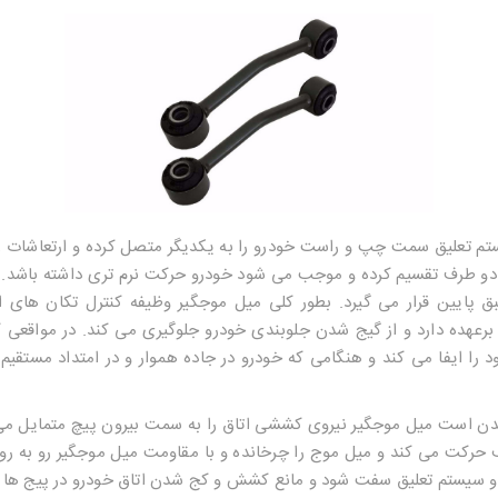
تم تعلیق سمت چپ و راست خودرو را به یکدیگر متصل کرده و ارتعاشات ری
دو طرف تقسیم کرده و موجب می شود خودرو حرکت نرم تری داشته باشد. ای
پایین قرار می گیرد. بطور کلی میل موجگیر وظیفه کنترل تکان های ات
برعهده دارد و از گیج شدن جلوبندی خودرو جلوگیری می کند. در مواقعی 
را ایفا می کند و هنگامی که خودرو در جاده هموار و در امتداد مستقی
دن است میل موجگیر نیروی کششی اتاق را به سمت بیرون پیچ متمایل م
حرکت می کند و میل موج را چرخانده و با مقاومت میل موجگیر رو به 
ه و سیستم تعلیق سفت شود و مانع کشش و کج شدن اتاق خودرو در پیج ها 