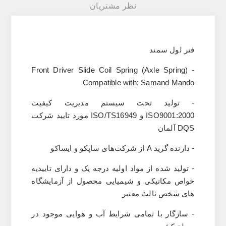
نظر مشتریان
فنر لول سمند
Front Driver Slide Coil Spring (Axle Spring) -
Compatible with: Samand Mando
- تولید تحت سیستم مدیریت کیفیت
ISO9001:2000
و
ISO/TS16949
مورد تایید شرکت
DQS
آلمان
- دارنده گرید
A
از شرکت‌های ساپکو و ایساکو
- تولید شده از مواد اولیه درجه یک و دارای تاییدیه
خواص مکانیکی و شیمیایی محصول از آزمایشگاه
های شخص ثالث معتبر
- سازگار با تمامی شرایط آب‌ و هوایی موجود در