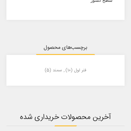
سطح کشور
برچسب‌های محصول
فنر لول
(10)
,
سمند
(5)
آخرین محصولات خریداری شده