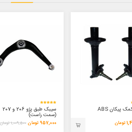
سیبک طبق پژو 206 و 207
سیبک طبق پژو 206 (سمت
است)
چپ)
ن
957,000 تومان
1,009,500 تومان
1,009,500 تومان