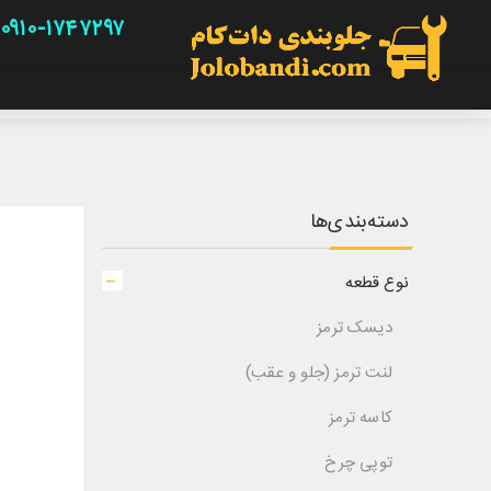
۰۹۱۰-۱۷۴۷۲۹۷
دسته‌بندی‌ها
نوع قطعه
دیسک ترمز
لنت ترمز (جلو و عقب)
کاسه ترمز
توپی چرخ