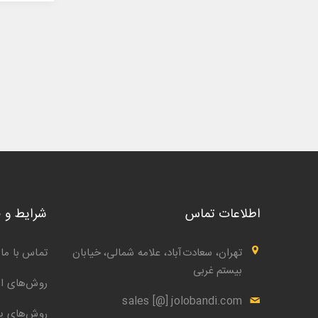
اطلاعات تماس
شرایط و 
تهران، سعادت‌آباد، علامه شمالی، خیابان
تماس با ما
بیستم غربی
روش‌های ار
sales [@] jolobandi.com
روش‌های پ