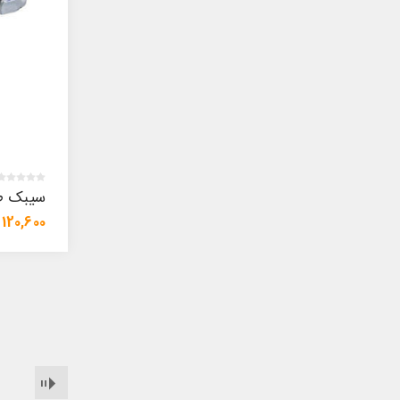
سیبک طب
120,600 تومان