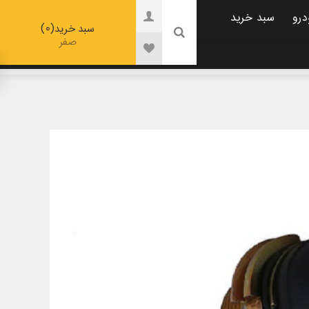
درو
سبد خرید
0
سبد خرید
صفر