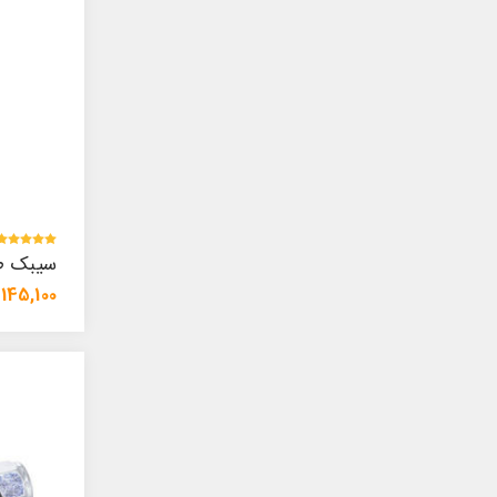
سیبک ط
145,100 تومان