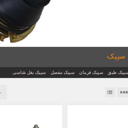
سیبک
یبک طبق
سیبک فرمان
سیبک مفصل
سیبک بغل شاسی