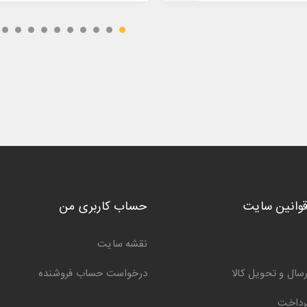
قوانین سایت
حساب کاربری من
نقشه سایت
سال و تحویل کالا
درخواست حساب فروشنده
رداخت