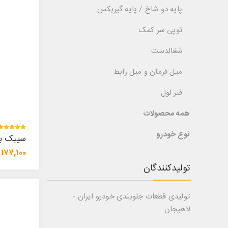
پایه دو شاخ / پایه گیربکس
توپی سر کمک
شغالدست
میل فرمان و میل رابط
فنر لول
همه محصولات
نوع خودرو
سیبک ب
177,100 تومان
تولیدکنندگان
تولیدی قطعات جلوبندی خودرو ایران -
لاهیجان