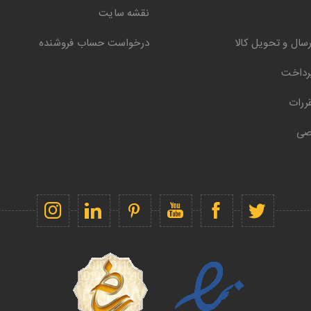
نقشه سایت
سال و تحویل کالا
درخواست حساب فروشنده
رداخت
ررات
صی