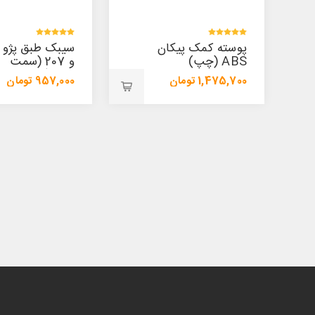
سیبک طبق پژو 206
و 207 (سمت
(سمت چپ)
راست)
957,000 تومان
957,000 تومان
1,009,500 تومان
1,009,500 تومان