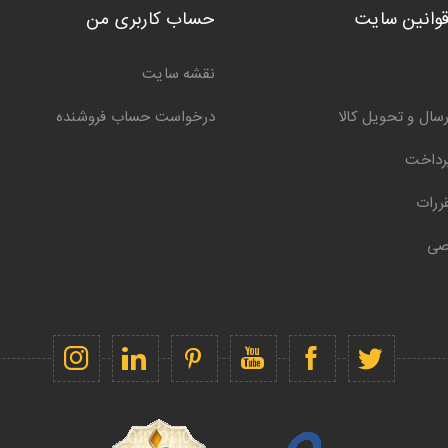
قوانین سایت
حساب کاربری من
نقشه سایت
سال و تحویل کالا
درخواست حساب فروشنده
رداخت
ررات
صی