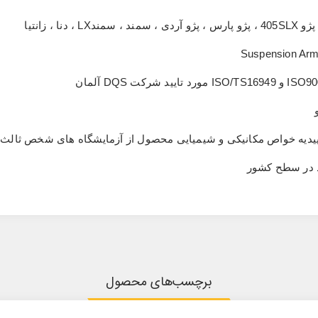
Suspension Arm 
ISO90
و
ISO/TS16949
مورد تایید شرکت
DQS
آلمان
 تاییدیه خواص مکانیکی و شیمیایی محصول از آزمایشگاه های شخص ثالث 
د در سطح کشور
برچسب‌های محصول