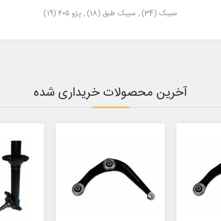
سیبک
(34)
,
سیبک طبق
(18)
,
پژو ۴۰۵
(19)
آخرین محصولات خریداری شده