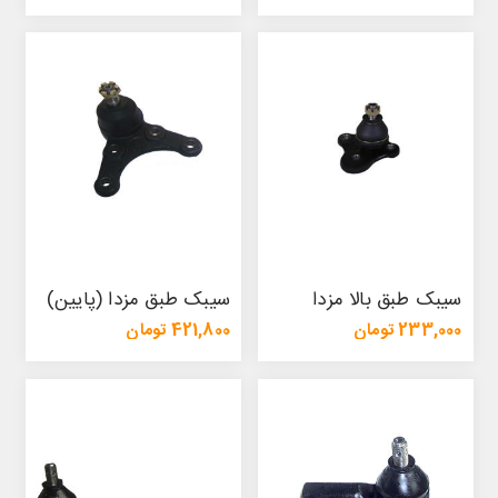
123,200 تومان
131,500 تومان
سیبک طبق بالا مزدا
سیبک طبق مزدا (پایین)
233,000 تومان
421,800 تومان
248,900 تومان
447,200 تومان