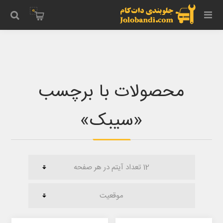
0
محصولات با برچسب
‌«سیبک‌»