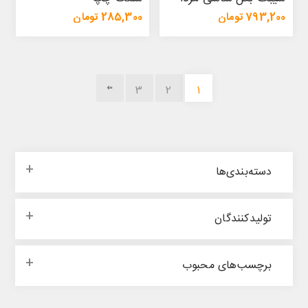
793,200 تومان
285,300 تومان
837,400 تومان
303,800 تومان
3
2
1
دسته‌بندی‌ها
تولیدکنندگان
برچسب‌های محبوب