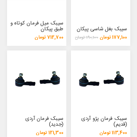
سیبک میل فرمان کوتاه و
سیبک بغل شاسی پیکان
طبق پیکان
177,100 تومان
712,700 تومان
190,100 تومان
752,900 تومان
سیبک فرمان پژو آردی
سیبک فرمان آردی
(قدیم)
(جدید)
113,400 تومان
121,300 تومان