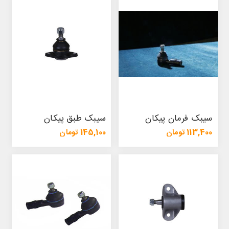
سیبک فرمان پیکان
سیبک طبق پیکان
113,400 تومان
145,100 تومان
123,200 تومان
156,500 تومان