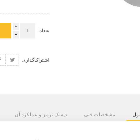
تعداد:
اشتراک‌گذاری
ول
مشخصات فنی
دیسک ترمز و عملکرد آن