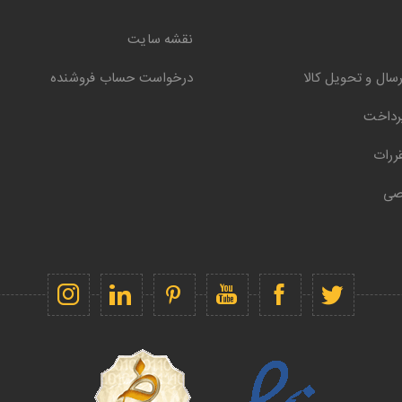
نقشه سایت
سال و تحویل کالا
درخواست حساب فروشنده
رداخت
ررات
صی