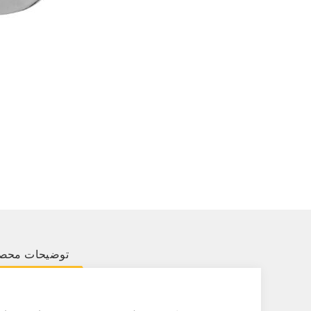
توضیحات محص