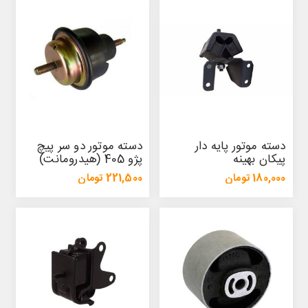
دسته موتور پایه دار
دسته موتور دو سر پیچ
پیکان بهینه
پژو 405 (هیدرومانت)
180,000 تومان
221,500 تومان
162,600 تومان
236,800 تومان