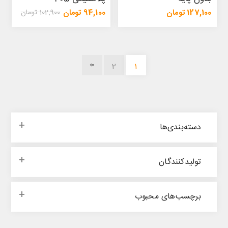
127,100 تومان
94,100 تومان
102,900 تومان
137,600 تومان
2
1
دسته‌بندی‌ها
تولیدکنندگان
برچسب‌های محبوب