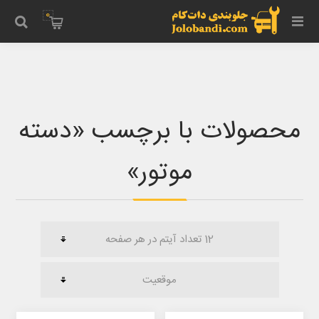
0
محصولات با برچسب ‌«دسته
موتور‌»