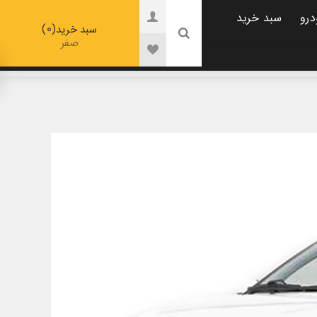
درو
سبد خرید
0
سبد خرید
صفر