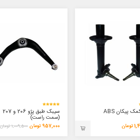
سیبک طبق پژو 206 و 207
سیبک طبق پژو 206 (سمت
است)
چپ)
ن
957,000 تومان
1,009,500 تومان
1,009,500 تومان