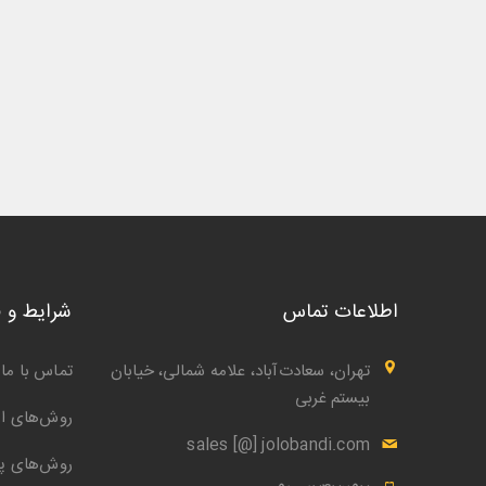
اطلاعات تماس
شرایط و 
تهران، سعادت‌آباد، علامه شمالی، خیابان
تماس با ما
بیستم غربی
روش‌های ار
sales [@] jolobandi.com
روش‌های پ