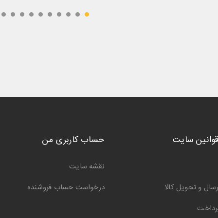
قوانین سایت
حساب کاربری من
نقشه سایت
سال و تحویل کالا
درخواست حساب فروشنده
رداخت