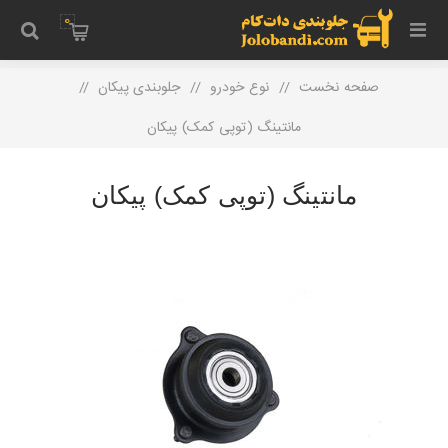
0
صفحه نخست
/
نوع خودرو
/
جلوبندی پیکان
/
مانتینگ (توپی کمک) پیکان
مانتینگ (توپی کمک) پیکان