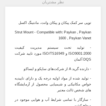
نظر مشتریان
توپی سر کمک پیکان و پیکان وانت، مانتینگ اکسل
Strut Mount - Compatible with: Paykan , Paykan
1600 , Paykan Vanet
- تولید تحت سیستم مدیریت کیفیت
ISO9001:2000
و
ISO/TS16949
مورد تایید شرکت
DQS
آلمان
- دارنده گرید
A
از شرکت‌های ساپکو و ایساکو
- تولید شده از مواد اولیه درجه یک و دارای تاییدیه
خواص مکانیکی و شیمیایی محصول از آزمایشگاه
های شخص ثالث معتبر
- سازگار با تمامی شرایط آب‌ و هوایی موجود در
سطح کشور