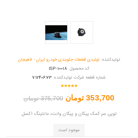
تولیدکننده:
تولیدی قطعات جلوبندی خودرو ایران - لاهیجان
کد محصول:
ISP-10018
شماره قطعه شرکت تولیدکننده:
71240673
353,700 تومان
375,700 تومان
توپی سر کمک پیکان و پیکان وانت، مانتینگ اکسل
موجود است