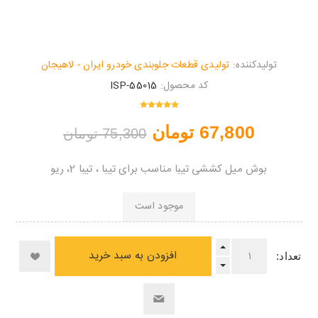
تولیدکننده:
تولیدی قطعات جلوبندی خودرو ایران - لاهیجان
کد محصول:
ISP-55015
67,800 تومان
75,300 تومان
بوش میل کششی تیبا مناسب برای تیبا ، تیبا 2، ریو
موجود است
افزودن به سبد خرید
تعداد: