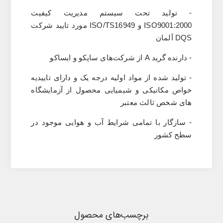
- تولید تحت سیستم مدیریت کیفیت
ISO9001:2000
و
ISO/TS16949
مورد تایید شرکت
DQS
آلمان
- دارنده گرید
A
از شرکت‌های ساپکو و ایساکو
- تولید شده از مواد اولیه درجه یک و دارای تاییدیه
خواص مکانیکی و شیمیایی محصول از آزمایشگاه
های شخص ثالث معتبر
- سازگار با تمامی شرایط آب‌ و هوایی موجود در
سطح کشور
برچسب‌های محصول