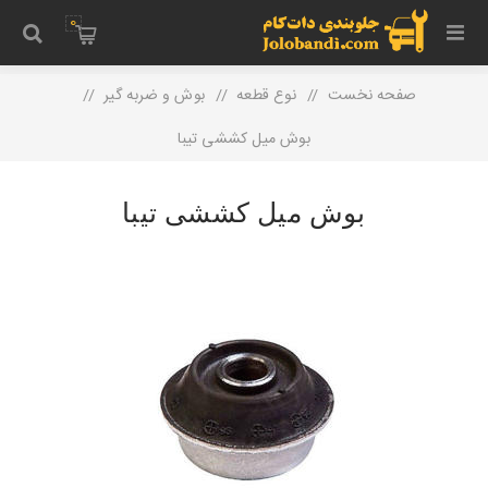
0
صفحه نخست
/
نوع قطعه
/
بوش‌ و ضربه گیر
/
بوش میل کششی تیبا
بوش میل کششی تیبا