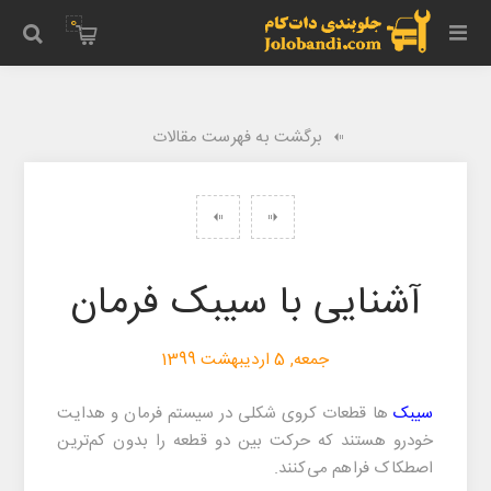
0
برگشت به فهرست مقالات
آشنایی با سیبک فرمان
جمعه, 5 اردیبهشت 1399
سیبک
ها
قطعات کروی شکلی در سیستم فرمان و هدایت
خودرو هستند که حرکت بین دو قطعه را بدون کم‌ترین
اصطکاک فراهم می‌کنند
.