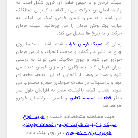
سیبک فرمان و یا چپقی قطعه ای کروی شکل است که
وظیفه اصلی آن، حرکت بین دو قطعه با کمترین اصطکاک
می باشد و به میزان فرمان خودرو کمک می نماید. به
عبارت بهتر وقتی فرمان را می چرخانید، سیبک فرمان
حرکت را به چرخ ها منتقل می کند.
زمانی که
سیبک فرمان خراب
شده باشد مستقیما روی
چرخ ها تاثیر می گذارد و موجب انحراف و لرزش فرمان
خودرو می شود و چون مکانیک نمی تواند به درستی
میزان فرمان کند، ناسازگاری در میزان فرمان دیده می
شود و صدا می‌دهد. از آنجایی که این قطعه، قطعه ای
مهم و پراستهلاک در قطعات جلوبندی خودرو محسوب می
شود، انتخاب قطعه باکیفیت منجر به افزایش طول عمر
دیگر
قطعات سیستم تعلیق
و ایمنی سرنشینان خودرو
خواهد شد.
جهت مشاهده مشخصات، قیمت و
خرید انواع
سیبک با کیفیت شرکت تولیدی قطعات جلوبندی
خودرو ایران - لاهیجان
، بر روی لینک داده